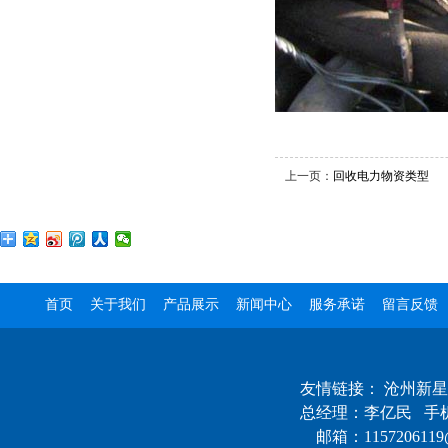
上一页：
回收电力物资类型
首页
关于我们
产品展示
新闻中心
服务承诺
留言反馈
友情链接：
沧州新星
总经理：李亿民 手机：1
邮箱：1157206119@